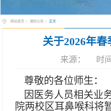
网站首页
>
通知公告
>
正文
关于2026年
来源： 时间：
尊敬的各位师生：
因医务人员相关业务
院两校区耳鼻喉科将暂