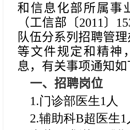
和信息化部所属事
（工信部〔
2011
〕
15
队伍分系列招聘管理
等文件规定和精神
息，有关事项通知如
一、招聘岗位
1.门诊部医生
1
人
2.辅助科
B
超医生
1