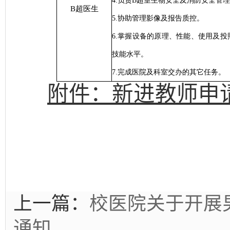
4.负责
B
超室生物安全及消防安全管理
B超医生
5.协助管理影像及报告质控。
6.掌握设备的原理、性能、使用及
技能水平。
7.完成医院及科室交办的其它任务。
附件：新进教师申
上一篇：
校医院关于开展
通知