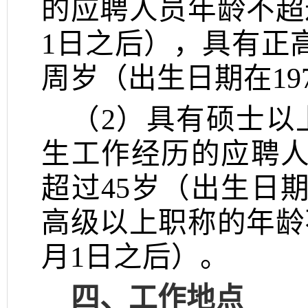
的应聘人员年龄不超
1
日之后），具有正
周岁（出生日期在
19
（
2
）具有硕士以
生工作经历的应聘
超过
45
岁（出生日
高级以上职称的年龄
月
1
日之后）。
四、工作地点